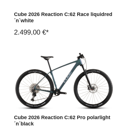
Cube 2026 Reaction C:62 Race liquidred
´n´white
2.499,00 €*
Cube 2026 Reaction C:62 Pro polarlight
´n´black