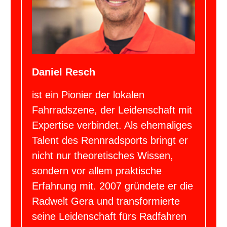
Daniel Resch
ist ein Pionier der lokalen
Fahrradszene, der Leidenschaft mit
Expertise verbindet. Als ehemaliges
Talent des Rennradsports bringt er
nicht nur theoretisches Wissen,
sondern vor allem praktische
Erfahrung mit. 2007 gründete er die
Radwelt Gera und transformierte
seine Leidenschaft fürs Radfahren