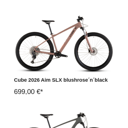
Cube 2026 Aim SLX blushrose´n´black
699,00 €*