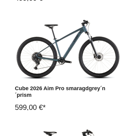
Cube 2026 Aim Pro smaragdgrey´n
´prism
599,00 €*