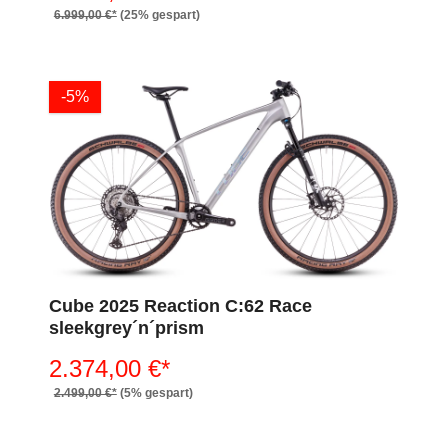
6.999,00 €*
(25% gespart)
-5%
Cube 2025 Reaction C:62 Race
sleekgrey´n´prism
2.374,00 €*
2.499,00 €*
(5% gespart)