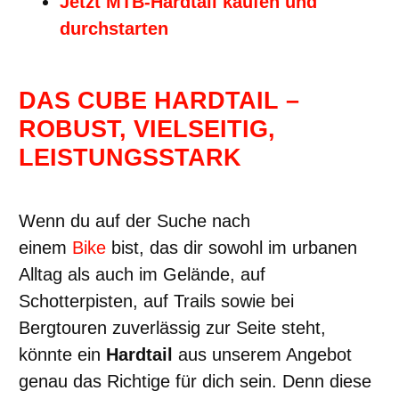
Jetzt MTB-Hardtail kaufen und
durchstarten
DAS CUBE HARDTAIL –
ROBUST, VIELSEITIG,
LEISTUNGSSTARK
Wenn du auf der Suche nach
einem
Bike
bist, das dir sowohl im urbanen
Alltag als auch im Gelände, auf
Schotterpisten, auf Trails sowie bei
Bergtouren zuverlässig zur Seite steht,
könnte ein
Hardtail
aus unserem Angebot
genau das Richtige für dich sein. Denn diese