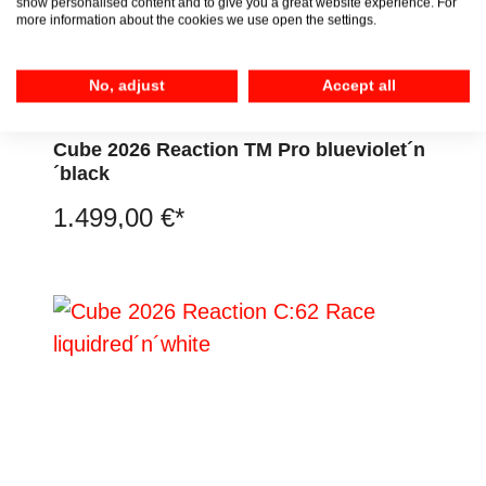
show personalised content and to give you a great website experience. For
more information about the cookies we use open the settings.
No, adjust
Accept all
Cube 2026 Reaction TM Pro blueviolet´n
´black
1.499,00 €*