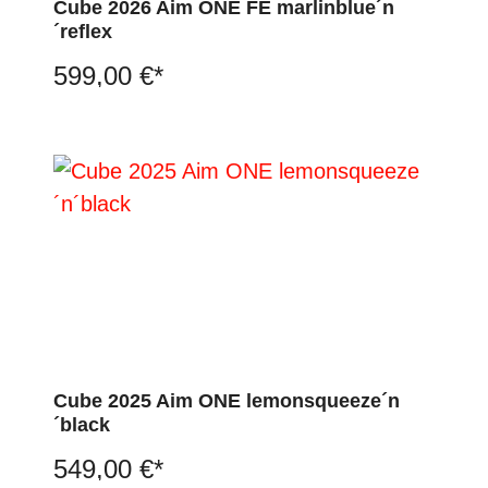
Cube 2026 Aim ONE FE marlinblue´n
´reflex
599,00 €*
Cube 2025 Aim ONE lemonsqueeze´n
´black
549,00 €*