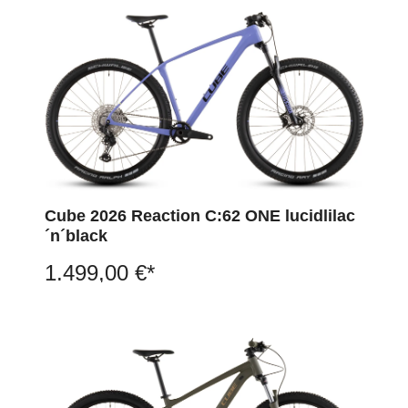
Cube 2026 Reaction C:62 ONE lucidlilac
´n´black
1.499,00 €*