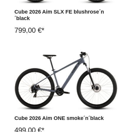
Cube 2026 Aim SLX FE blushrose´n
´black
799,00 €*
Cube 2026 Aim ONE smoke´n´black
499,00 €*