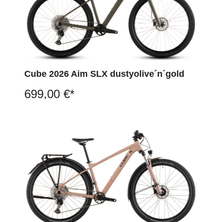
Cube 2026 Aim SLX dustyolive´n´gold
699,00 €*