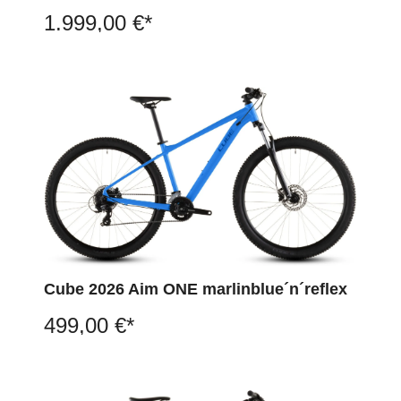
1.999,00 €*
Cube 2026 Aim ONE marlinblue´n´reflex
499,00 €*