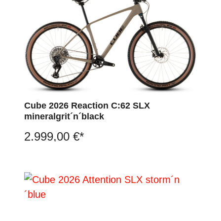
Cube 2026 Reaction C:62 SLX
mineralgrit´n´black
2.999,00 €*