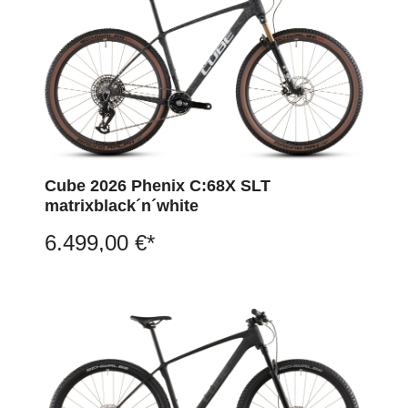
Cube 2026 Phenix C:68X SLT
matrixblack´n´white
6.499,00 €*