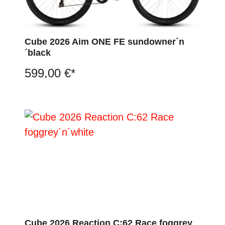
Cube 2026 Aim ONE FE sundowner´n
´black
599,00 €*
Cube 2026 Reaction C:62 Race foggrey