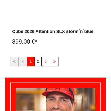
Cube 2026 Attention SLX storm´n´blue
899,00 €*
1
2