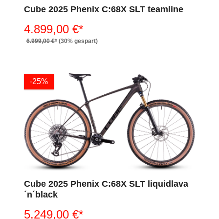
Cube 2025 Phenix C:68X SLT teamline
4.899,00 €*
6.999,00 €*
(30% gespart)
-25%
Cube 2025 Phenix C:68X SLT liquidlava
´n´black
5.249,00 €*