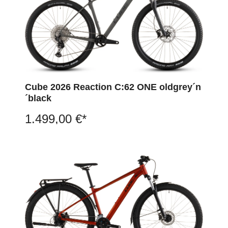
Cube 2026 Reaction C:62 ONE oldgrey´n
´black
1.499,00 €*