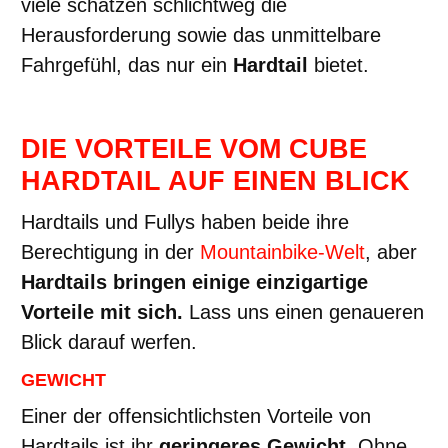
viele schätzen schlichtweg die
Herausforderung sowie das unmittelbare
Fahrgefühl, das nur ein
Hardtail
bietet.
DIE VORTEILE VOM CUBE
HARDTAIL AUF EINEN BLICK
Hardtails und Fullys haben beide ihre
Berechtigung in der
Mountainbike-Welt
, aber
Hardtails bringen einige einzigartige
Vorteile mit sich.
Lass uns einen genaueren
Blick darauf werfen.
GEWICHT
Einer der offensichtlichsten Vorteile von
Hardtails ist ihr
geringeres Gewicht
. Ohne