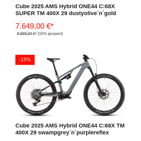
Cube 2025 AMS Hybrid ONE44 C:68X
SUPER TM 400X 29 dustyolive´n´gold
7.649,00 €*
8.999,00 €*
(15% gespart)
-15%
Cube 2025 AMS Hybrid ONE44 C:68X TM
400X 29 swampgrey´n´purplereflex