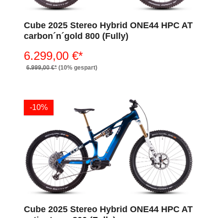
Cube 2025 Stereo Hybrid ONE44 HPC AT
carbon´n´gold 800 (Fully)
6.299,00 €*
6.999,00 €*
(10% gespart)
-10%
Cube 2025 Stereo Hybrid ONE44 HPC AT