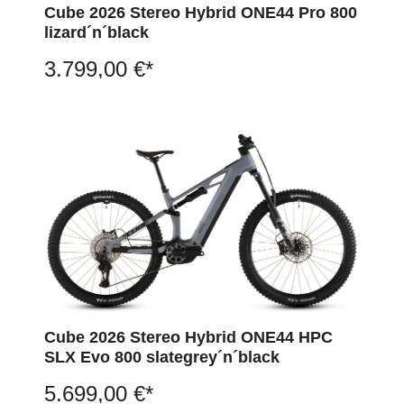
Cube 2026 Stereo Hybrid ONE44 Pro 800
lizard´n´black
3.799,00 €*
Cube 2026 Stereo Hybrid ONE44 HPC
SLX Evo 800 slategrey´n´black
5.699,00 €*