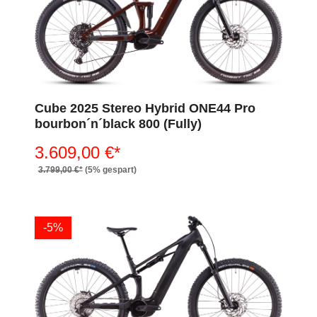
Cube 2025 Stereo Hybrid ONE44 Pro
bourbon´n´black 800 (Fully)
3.609,00 €*
3.799,00 €*
(5% gespart)
-5%