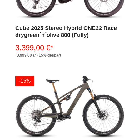
Cube 2025 Stereo Hybrid ONE22 Race
drygreen´n´olive 800 (Fully)
3.399,00 €*
3.999,00 €*
(15% gespart)
-15%