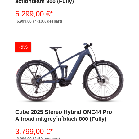
actionteam 800 (Fully)
6.299,00 €*
6.999,00 €*
(10% gespart)
-5%
Cube 2025 Stereo Hybrid ONE44 Pro
Allroad inkgrey´n´black 800 (Fully)
3.799,00 €*
3.999,00 €*
(5% gespart)