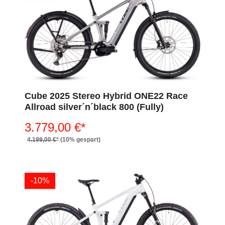
Cube 2025 Stereo Hybrid ONE22 Race
Allroad silver´n´black 800 (Fully)
3.779,00 €*
4.199,00 €*
(10% gespart)
-10%