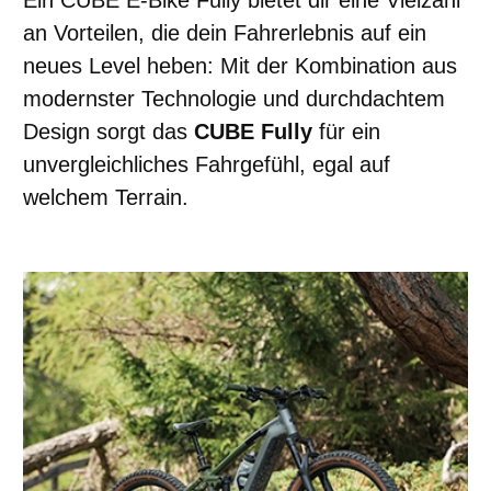
Ein CUBE E-Bike Fully bietet dir eine Vielzahl
an Vorteilen, die dein Fahrerlebnis auf ein
neues Level heben: Mit der Kombination aus
modernster Technologie und durchdachtem
Design sorgt das
CUBE Fully
für ein
unvergleichliches Fahrgefühl, egal auf
welchem Terrain.