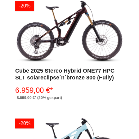
-20%
Cube 2025 Stereo Hybrid ONE77 HPC
SLT solareclipse´n´bronze 800 (Fully)
6.959,00 €*
8.699,00 €*
(20% gespart)
-20%