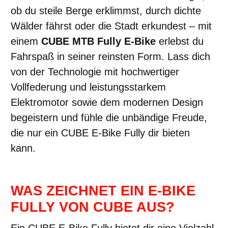
ob du steile Berge erklimmst, durch dichte
Wälder fährst oder die Stadt erkundest – mit
einem
CUBE MTB Fully E-Bike
erlebst du
Fahrspaß in seiner reinsten Form. Lass dich
von der Technologie mit hochwertiger
Vollfederung und leistungsstarkem
Elektromotor sowie dem modernen Design
begeistern und fühle die unbändige Freude,
die nur ein CUBE E-Bike Fully dir bieten
kann.
WAS ZEICHNET EIN E-BIKE
FULLY VON CUBE AUS?