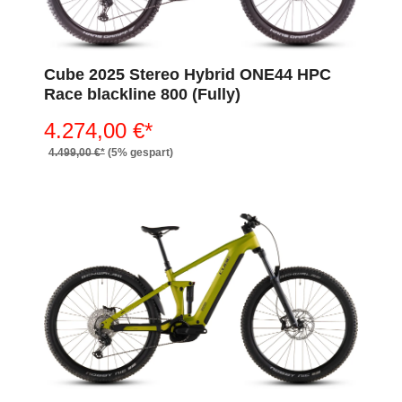
Cube 2025 Stereo Hybrid ONE44 HPC
Race blackline 800 (Fully)
4.274,00 €*
4.499,00 €*
(5% gespart)