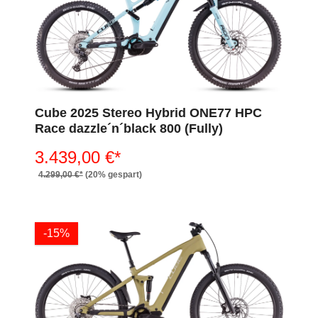
Cube 2025 Stereo Hybrid ONE77 HPC
Race dazzle´n´black 800 (Fully)
3.439,00 €*
4.299,00 €*
(20% gespart)
-15%