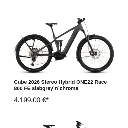
Cube 2026 Stereo Hybrid ONE22 Race
800 FE slabgrey´n´chrome
4.199,00 €*