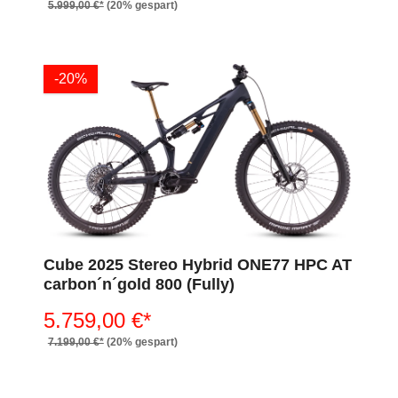
5.999,00 €*
(20% gespart)
-20%
Cube 2025 Stereo Hybrid ONE77 HPC AT
carbon´n´gold 800 (Fully)
5.759,00 €*
7.199,00 €*
(20% gespart)