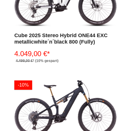
Cube 2025 Stereo Hybrid ONE44 EXC
metallicwhite´n´black 800 (Fully)
4.049,00 €*
4.499,00 €*
(10% gespart)
-10%