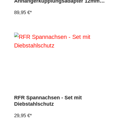
Anhängerkupplungsadapter 12mm
x1.0/1.5/1.75
89,95 €*
RFR Spannachsen - Set mit
Diebstahlschutz
29,95 €*