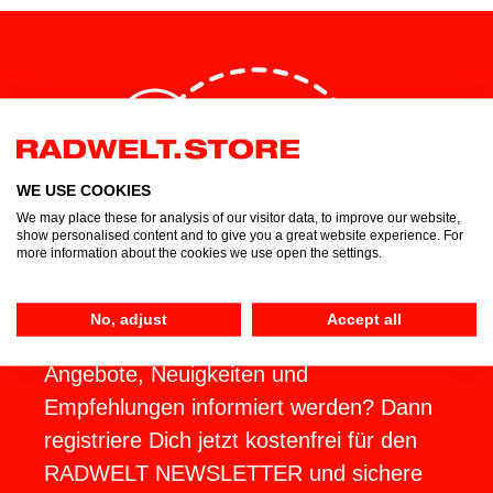
WE USE COOKIES
We may place these for analysis of our visitor data, to improve our website,
show personalised content and to give you a great website experience. For
more information about the cookies we use open the settings.
No, adjust
Accept all
Du möchtest regelmäßig über Top-
Angebote, Neuigkeiten und
Empfehlungen informiert werden? Dann
registriere Dich jetzt kostenfrei für den
RADWELT NEWSLETTER und sichere