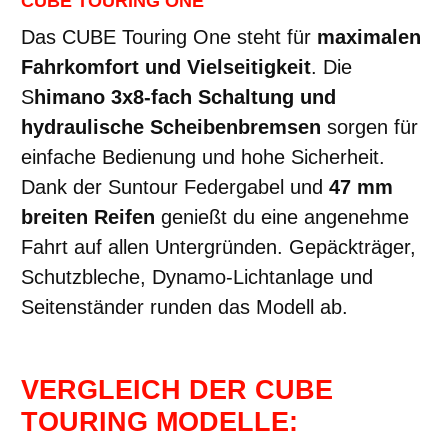
CUBE TOURING ONE
Das CUBE Touring One steht für
maximalen
Fahrkomfort und Vielseitigkeit
. Die
S
himano 3x8-fach Schaltung und
hydraulische Scheibenbremsen
sorgen für
einfache Bedienung und hohe Sicherheit.
Dank der Suntour Federgabel und
47 mm
breiten Reifen
genießt du eine angenehme
Fahrt auf allen Untergründen. Gepäckträger,
Schutzbleche, Dynamo-Lichtanlage und
Seitenständer runden das Modell ab.
VERGLEICH DER CUBE
TOURING MODELLE: