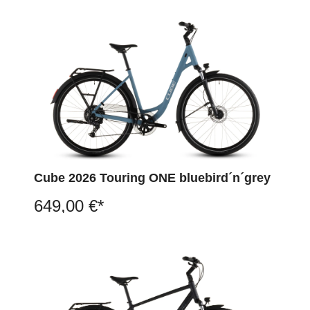
Cube 2026 Touring ONE bluebird´n´grey
649,00 €*