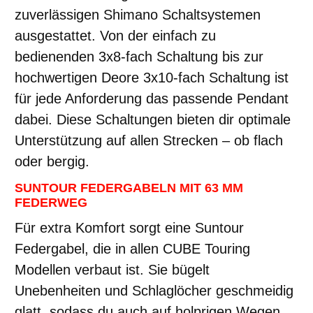
zuverlässigen Shimano Schaltsystemen
ausgestattet. Von der einfach zu
bedienenden 3x8-fach Schaltung bis zur
hochwertigen Deore 3x10-fach Schaltung ist
für jede Anforderung das passende Pendant
dabei. Diese Schaltungen bieten dir optimale
Unterstützung auf allen Strecken – ob flach
oder bergig.
SUNTOUR FEDERGABELN MIT 63 MM
FEDERWEG
Für extra Komfort sorgt eine Suntour
Federgabel, die in allen CUBE Touring
Modellen verbaut ist. Sie bügelt
Unebenheiten und Schlaglöcher geschmeidig
glatt, sodass du auch auf holprigen Wegen