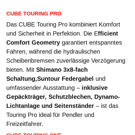
CUBE TOURING PRO
Das CUBE Touring Pro kombiniert Komfort
und Sicherheit in Perfektion. Die E
fficient
Comfort Geometry
garantiert entspanntes
Fahren, während die hydraulischen
Scheibenbremsen zuverlässige Verzögerung
bieten. Mit
Shimano 3x8-fach
Schaltung,
Suntour Federgabel
und
umfassender Ausstattung –
inklusive
Gepäckträger, Schutzblechen, Dynamo-
Lichtanlage und Seitenständer
– ist das
Touring Pro ideal für Pendler und
Freizeitfahrer.