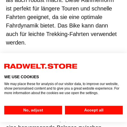
als auch robust macht. Diese Rahmenform
ist perfekt für längere Touren und schnelle
Fahrten geeignet, da sie eine optimale
Fahrdynamik bietet. Das Bike kann dann
auch für leichte Trekking-Fahrten verwendet
werden.
Der
Trapezrahmen
kombiniert Stabilität mit
einem leichteren Einstieg, was ihn besonders
vielseitig macht. Diese Rahmenform ist
WE USE COOKIES
We may place these for analysis of our visitor data, to improve our website,
besonders bei Fahrern beliebt, die eine
show personalised content and to give you a great website experience. For
sportliche Fahrposition bevorzugen, aber
more information about the cookies we use open the settings.
auch Wert auf Komfort legen. Der
Trapezrahmen der CUBE Touring Modelle
No, adjust
Accept all
bietet durch seine angepasste Geometrie