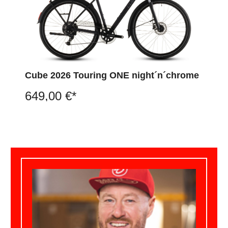
Cube 2026 Touring ONE night´n´chrome
649,00 €*