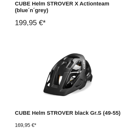
CUBE Helm STROVER X Actionteam
(blue´n´grey)
199,95 €*
CUBE Helm STROVER black Gr.S (49-55)
169,95 €*