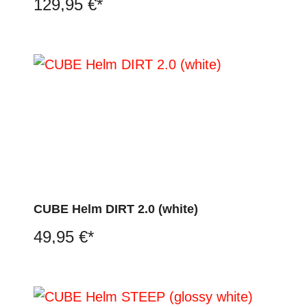
129,95 €*
CUBE Helm DIRT 2.0 (white)
49,95 €*