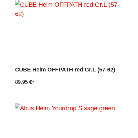
CUBE Helm OFFPATH red Gr.L (57-62)
89,95 €*