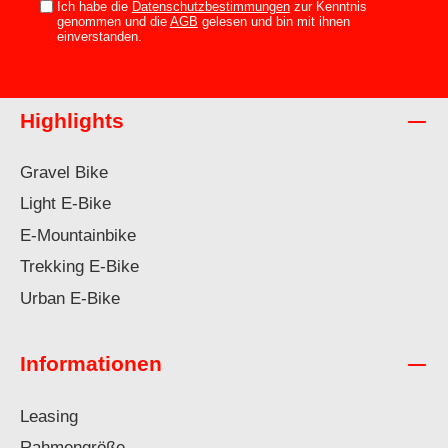
Ich habe die
Datenschutzbestimmungen
zur Kenntnis
genommen und die
AGB
gelesen und bin mit ihnen
einverstanden.
Highlights
Gravel Bike
Light E-Bike
E-Mountainbike
Trekking E-Bike
Urban E-Bike
Informationen
Leasing
Rahmengröße