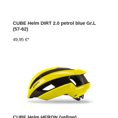
CUBE Helm DIRT 2.0 petrol blue Gr.L
(57-62)
49,95 €*
CUBE Helm HERON (yellow)