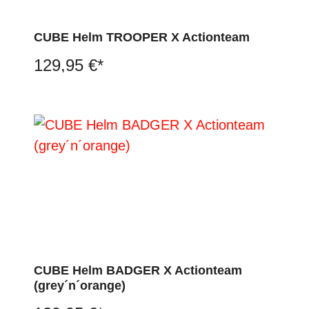
CUBE Helm TROOPER X Actionteam
129,95 €*
CUBE Helm BADGER X Actionteam
(grey´n´orange)