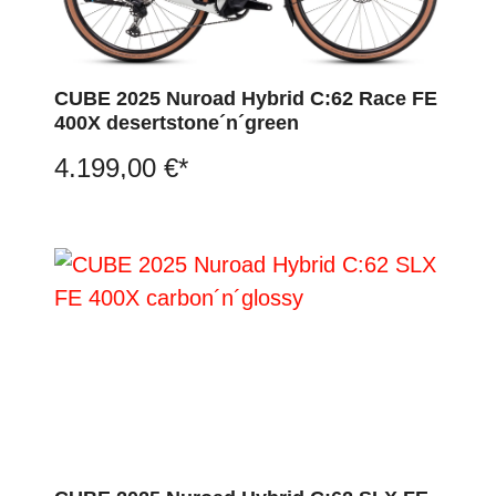
CUBE 2025 Nuroad Hybrid C:62 Race FE
400X desertstone´n´green
4.199,00 €*