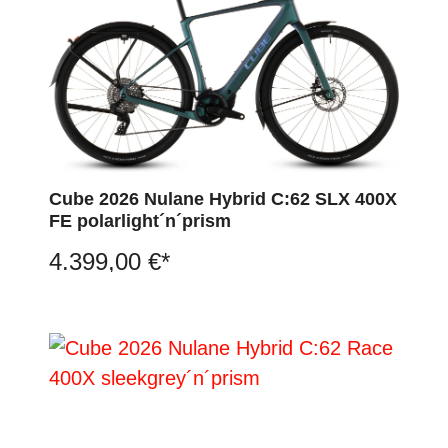
Cube 2026 Nulane Hybrid C:62 SLX 400X
FE polarlight´n´prism
4.399,00 €*