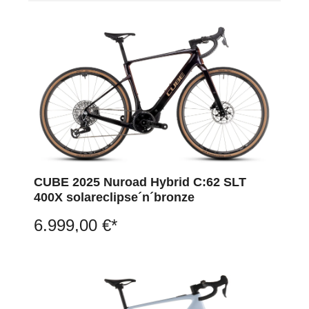
CUBE 2025 Nuroad Hybrid C:62 SLT
400X solareclipse´n´bronze
6.999,00 €*