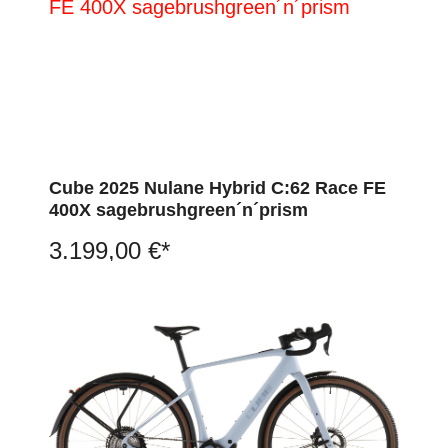
Cube 2025 Nulane Hybrid C:62 Race FE
400X sagebrushgreen´n´prism
3.199,00 €*