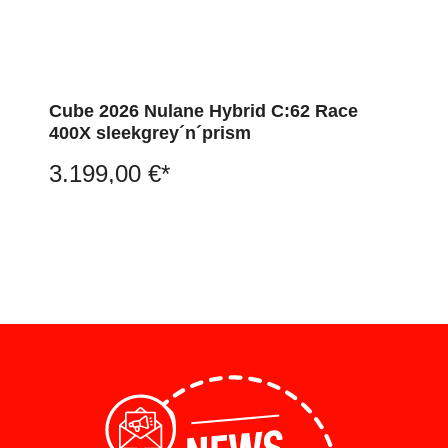
Cube 2026 Nulane Hybrid C:62 Race
400X sleekgrey´n´prism
3.199,00 €*