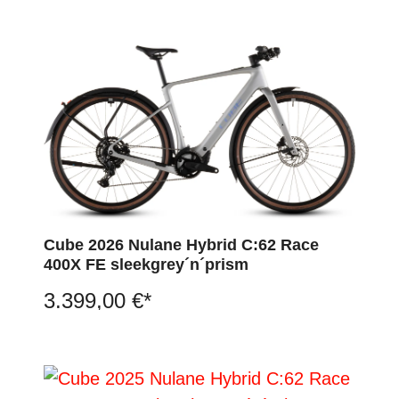
Cube 2026 Nulane Hybrid C:62 Race
400X FE sleekgrey´n´prism
3.399,00 €*