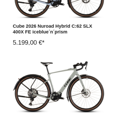
Cube 2026 Nuroad Hybrid C:62 SLX
400X FE iceblue´n´prism
5.199,00 €*