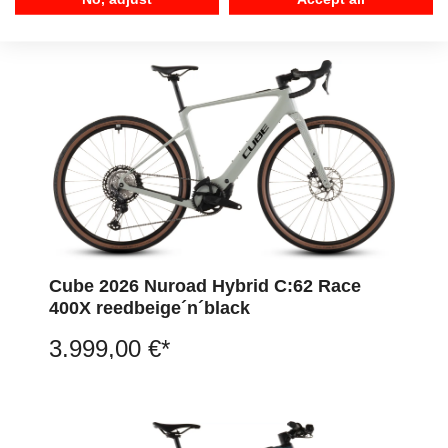
Cube 2026 Nuroad Hybrid C:62 Race
400X reedbeige´n´black
3.999,00 €*