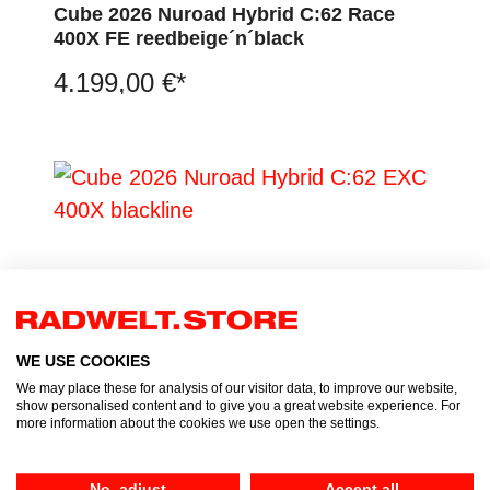
Cube 2026 Nuroad Hybrid C:62 Race
400X FE reedbeige´n´black
4.199,00 €*
WE USE COOKIES
We may place these for analysis of our visitor data, to improve our website,
show personalised content and to give you a great website experience. For
Cube 2026 Nuroad Hybrid C:62 EXC
more information about the cookies we use open the settings.
400X blackline
4.499,00 €*
No, adjust
Accept all