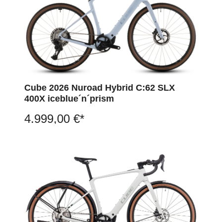
Cube 2026 Nuroad Hybrid C:62 SLX
400X iceblue´n´prism
4.999,00 €*