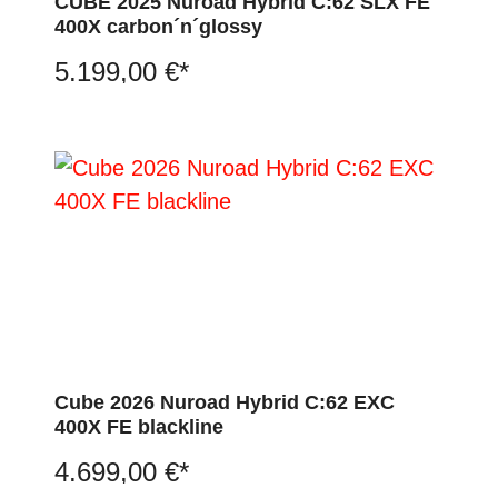
CUBE 2025 Nuroad Hybrid C:62 SLX FE
400X carbon´n´glossy
5.199,00 €*
Cube 2026 Nuroad Hybrid C:62 EXC
400X FE blackline
4.699,00 €*