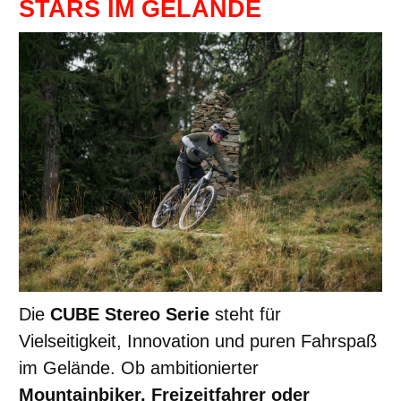
STARS IM GELÄNDE
Die
CUBE Stereo Serie
steht für
Vielseitigkeit, Innovation und puren Fahrspaß
im Gelände. Ob ambitionierter
Mountainbiker, Freizeitfahrer oder