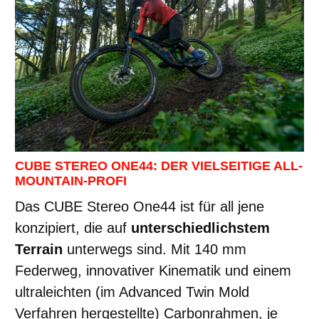
CUBE STEREO ONE44: DER VIELSEITIGE ALL-
MOUNTAIN-PROFI
Das CUBE Stereo One44 ist für all jene
konzipiert, die auf
unterschiedlichstem
Terrain
unterwegs sind. Mit 140 mm
Federweg, innovativer Kinematik und einem
ultraleichten (im Advanced Twin Mold
Verfahren hergestellte) Carbonrahmen, je