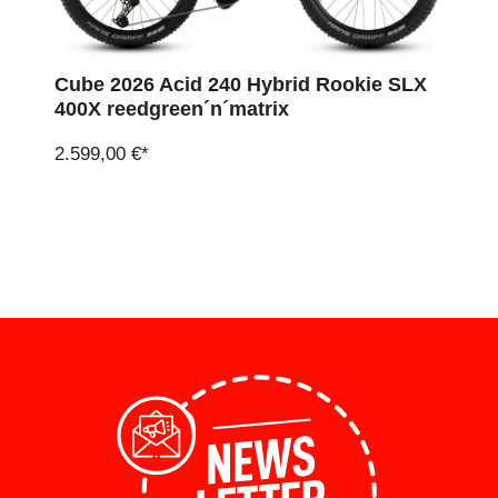
Cube 2026 Acid 240 Hybrid Rookie SLX
400X reedgreen´n´matrix
2.599,00 €*