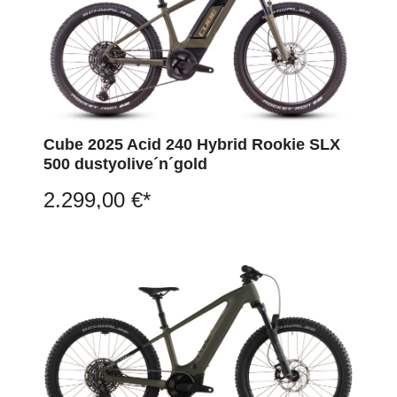
Cube 2025 Acid 240 Hybrid Rookie SLX
500 dustyolive´n´gold
2.299,00 €*