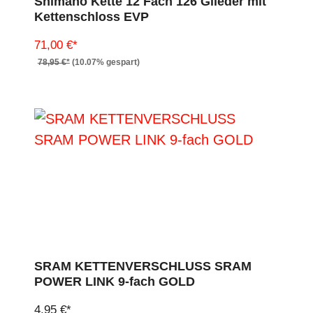
Shimano Kette 12 Fach 126 Glieder mit
Kettenschloss EVP
71,00 €*
78,95 €*
(10.07% gespart)
SRAM KETTENVERSCHLUSS SRAM
POWER LINK 9-fach GOLD
4,95 €*