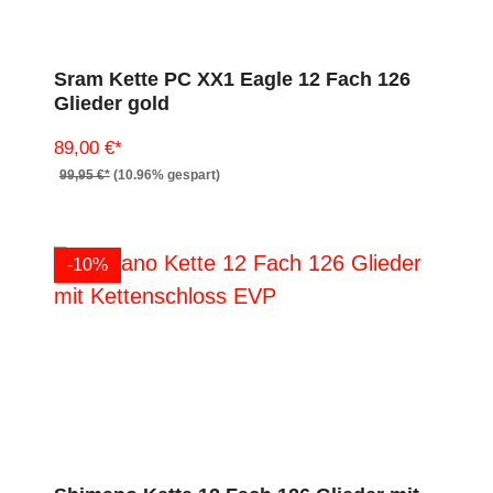
Sram Kette PC XX1 Eagle 12 Fach 126
Glieder gold
89,00 €*
99,95 €*
(10.96% gespart)
-10%