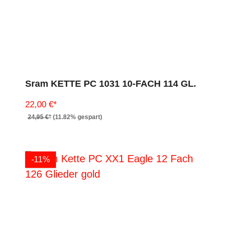
Sram KETTE PC 1031 10-FACH 114 GL.
22,00 €*
24,95 €*
(11.82% gespart)
-11%