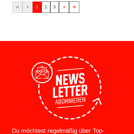
1
2
3
Du möchtest regelmäßig über Top-