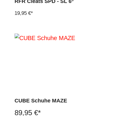
RFR Cleats SPD - SL 6°
19,95 €*
CUBE Schuhe MAZE
89,95 €*