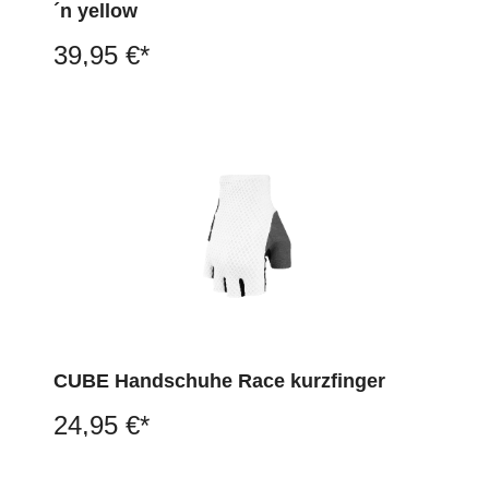
´n yellow
39,95 €*
CUBE Handschuhe Race kurzfinger
24,95 €*