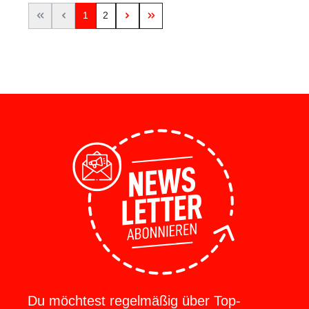
1
2
Du möchtest regelmäßig über Top-