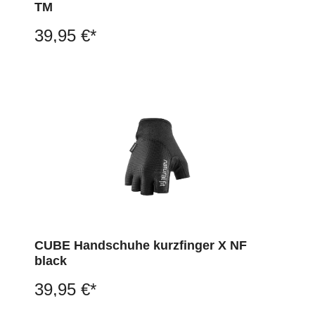
TM
39,95 €*
CUBE Handschuhe kurzfinger X NF
black
39,95 €*