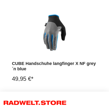
CUBE Handschuhe langfinger X NF grey
´n blue
49,95 €*