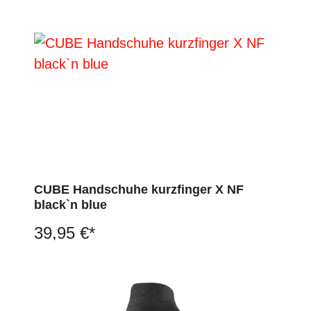
CUBE Handschuhe kurzfinger X NF
black`n blue
39,95 €*