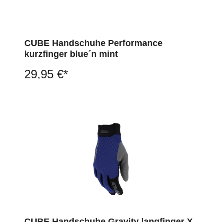
CUBE Handschuhe Performance
kurzfinger blue´n mint
29,95 €*
CUBE Handschuhe Gravity langfinger X