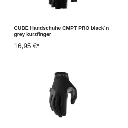
CUBE Handschuhe CMPT PRO black´n
grey kurzfinger
16,95 €*