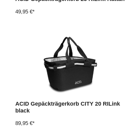
49,95 €*
ACID Gepäckträgerkorb CITY 20 RILink
black
89,95 €*