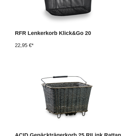
RFR Lenkerkorb Klick&Go 20
22,95 €*
ACID Gepäckträgerkorb 25 RILink Rattan