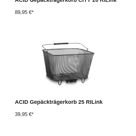
ACID Gepäckträgerkorb CITY 20 RILink
89,95 €*
ACID Gepäckträgerkorb 25 RILink
39,95 €*