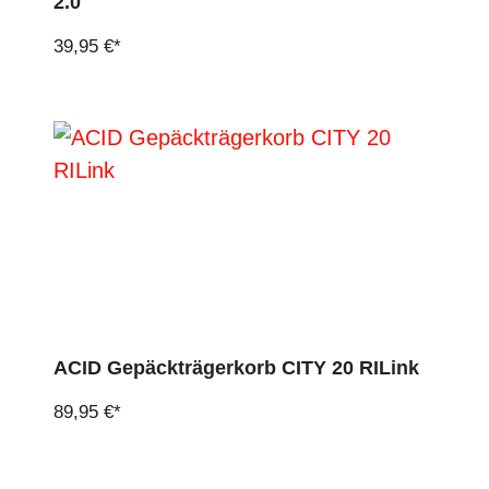
2.0
39,95 €*
ACID Gepäckträgerkorb CITY 20 RILink
89,95 €*