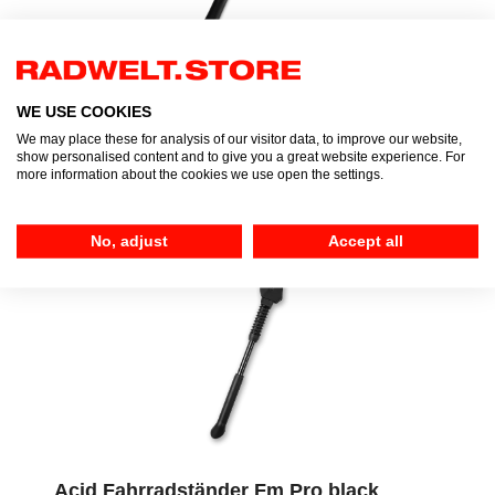
RFR Fahrradständer CENTER PRO 24" -
WE USE COOKIES
28"
We may place these for analysis of our visitor data, to improve our website,
show personalised content and to give you a great website experience. For
22,95 €*
more information about the cookies we use open the settings.
No, adjust
Accept all
Acid Fahrradständer Fm Pro black