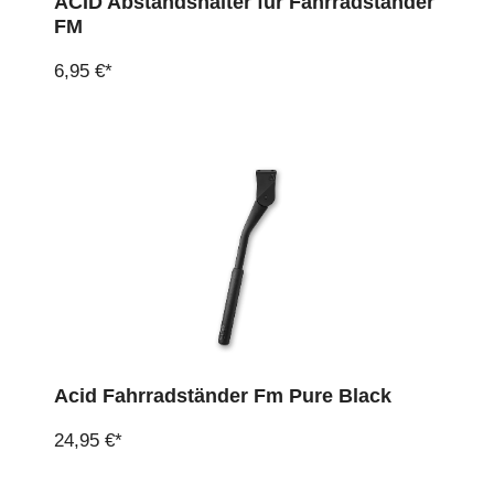
ACID Abstandshalter für Fahrradständer
FM
6,95 €*
Acid Fahrradständer Fm Pure Black
24,95 €*