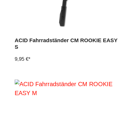
ACID Fahrradständer CM ROOKIE EASY
S
9,95 €*