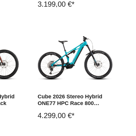
3.199,00 €*
Hybrid
Cube 2026 Stereo Hybrid
ack
ONE77 HPC Race 800
swimmingpool´n´black
4.299,00 €*