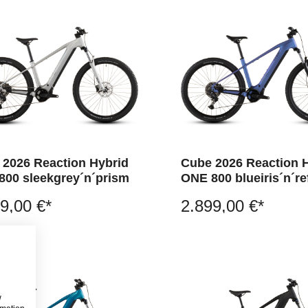
 2026 Reaction Hybrid
Cube 2026 Reaction 
800 sleekgrey´n´prism
ONE 800 blueiris´n´re
9,00 €*
2.899,00 €*
w