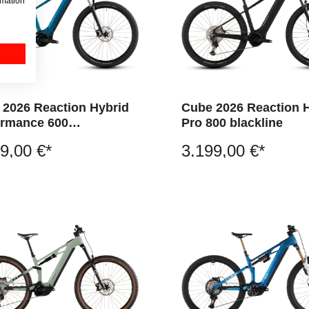
rmation
 2026 Reaction Hybrid
Cube 2026 Reaction 
ormance 600
Pro 800 blackline
ricblue´n´dazzle
9,00 €*
3.199,00 €*