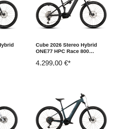
Hybrid
Cube 2026 Stereo Hybrid
ONE77 HPC Race 800
irongrey´n´black
4.299,00 €*