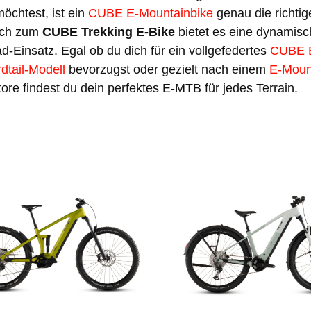
öchtest, ist ein
CUBE E-Mountainbike
genau die richtig
ich zum
CUBE Trekking E-Bike
bietet es eine dynamisc
d-Einsatz. Egal ob du dich für ein vollgefedertes
CUBE E
tail-Modell
bevorzugst oder gezielt nach einem
E-Moun
ore findest du dein perfektes E-MTB für jedes Terrain.