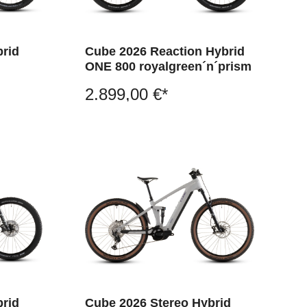
brid
Cube 2026 Reaction Hybrid
ONE 800 royalgreen´n´prism
2.899,00 €*
brid
Cube 2026 Stereo Hybrid