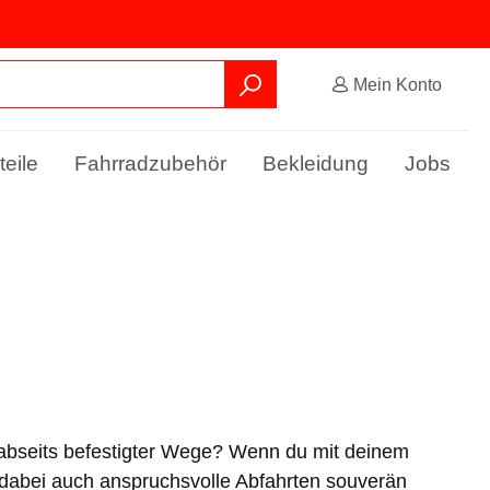
Mein Konto
teile
Fahrradzubehör
Bekleidung
Jobs
 abseits befestigter Wege? Wenn du mit deinem
 dabei auch anspruchsvolle Abfahrten souverän