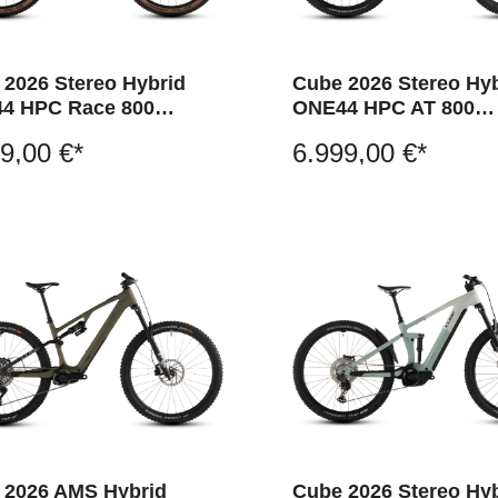
 2026 Stereo Hybrid
Cube 2026 Stereo Hy
4 HPC Race 800
ONE44 HPC AT 800
herbs´n´black
actionteam
9,00 €*
6.999,00 €*
 2026 AMS Hybrid
Cube 2026 Stereo Hy