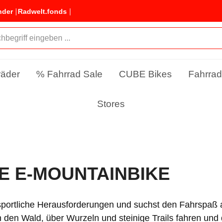
nder
Radwelt.fonds
räder
% Fahrrad Sale
CUBE Bikes
Fahrrad
Stores
E E-MOUNTAINBIKE
 sportliche Herausforderungen und suchst den Fahrspaß
h den Wald, über Wurzeln und steinige Trails fahren und