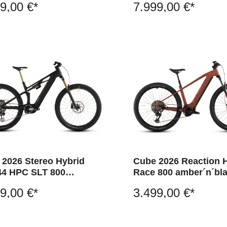
9,00 €*
7.999,00 €*
 2026 Stereo Hybrid
Cube 2026 Reaction 
4 HPC SLT 800
Race 800 amber´n´bl
ongrid´n´chrome
9,00 €*
3.499,00 €*