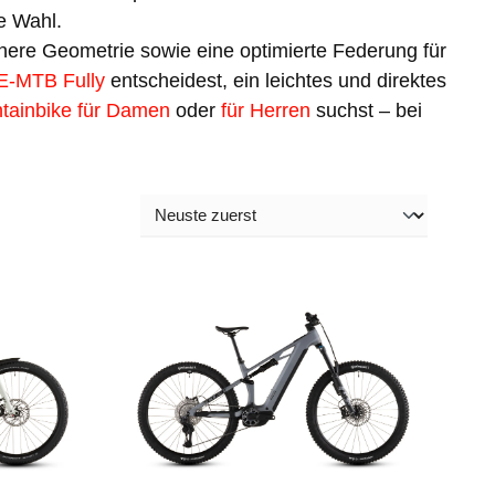
e Wahl.
here Geometrie sowie eine optimierte Federung für
-MTB Fully
entscheidest, ein leichtes und direktes
tainbike für Damen
oder
für Herren
suchst – bei