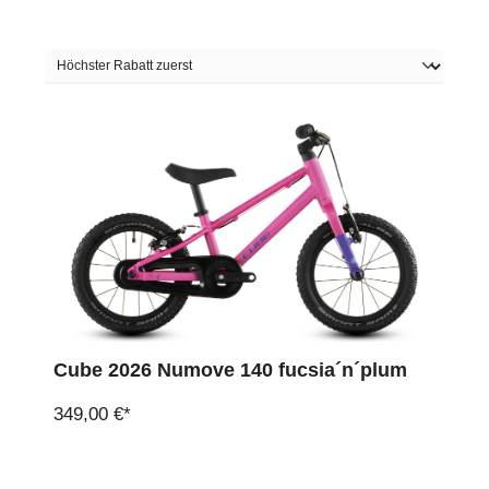
Cube 2026 Numove 140 fucsia´n´plum
349,00 €*