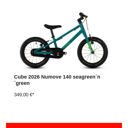
Cube 2026 Numove 140 seagreen´n
´green
349,00 €*