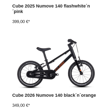
Cube 2025 Numove 140 flashwhite´n
´pink
399,00 €*
Cube 2026 Numove 140 black´n´orange
349,00 €*