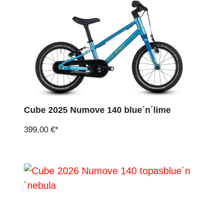
Cube 2025 Numove 140 blue´n´lime
399,00 €*