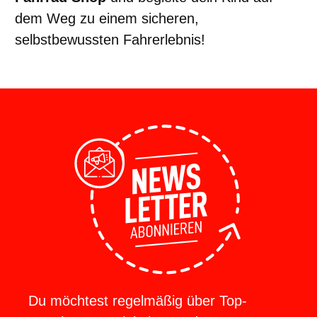
dem Weg zu einem sicheren,
selbstbewussten Fahrerlebnis!
Du möchtest regelmäßig über Top-