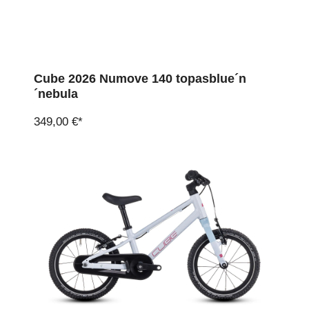
Cube 2026 Numove 140 topasblue´n
´nebula
349,00 €*