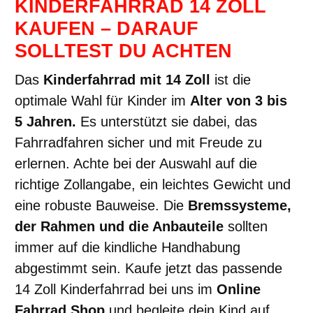
KINDERFAHRRAD 14 ZOLL
KAUFEN – DARAUF
SOLLTEST DU ACHTEN
Das
Kinderfahrrad mit 14 Zoll
ist die
optimale Wahl für Kinder im
Alter von 3 bis
5 Jahren.
Es unterstützt sie dabei, das
Fahrradfahren sicher und mit Freude zu
erlernen. Achte bei der Auswahl auf die
richtige Zollangabe, ein leichtes Gewicht und
eine robuste Bauweise. Die
Bremssysteme,
der Rahmen und die Anbauteile
sollten
immer auf die kindliche Handhabung
abgestimmt sein. Kaufe jetzt das passende
14 Zoll Kinderfahrrad bei uns im
Online
Fahrrad Shop
und begleite dein Kind auf