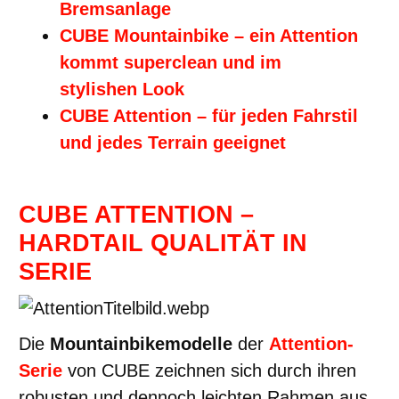
Bremsanlage
CUBE Mountainbike – ein Attention
kommt superclean und im
stylishen Look
CUBE Attention – für jeden Fahrstil
und jedes Terrain geeignet
CUBE ATTENTION –
HARDTAIL QUALITÄT IN
SERIE
Die
Mountainbikemodelle
der
Attention-
Serie
von CUBE zeichnen sich durch ihren
robusten und dennoch leichten Rahmen aus,