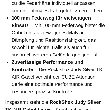
du die Federhärte individuell anpassen,
um ein optimales Fahrgefühl zu erreichen.
100 mm Federweg für vielseitigen
Einsatz
– Mit 100 mm Federweg bietet die
Gabel ein ausgewogenes Maß an
Dämpfung und Reaktionsfähigkeit, das
sowohl für leichte Trails als auch für
anspruchsvolleres Gelände geeignet ist.
Zuverlässige Performance und
Kontrolle
– Die RockShox Judy Silver TK
AIR Gabel verleiht der CUBE Attention
Serie eine optimale Performance und
besonders präzise Kontrolle.
Insgesamt steht die
RockShox Judy Silver
TK AIR Gabel
für eine Kombination aus