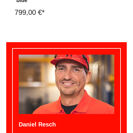
´blue
799,00 €*
Daniel Resch