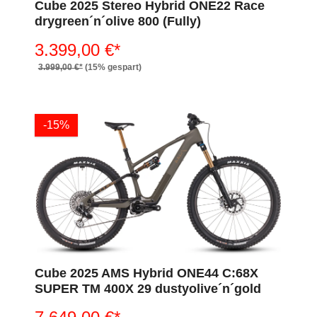
Cube 2025 Stereo Hybrid ONE22 Race
drygreen´n´olive 800 (Fully)
3.399,00 €*
3.999,00 €*
(15% gespart)
-15%
Cube 2025 AMS Hybrid ONE44 C:68X
SUPER TM 400X 29 dustyolive´n´gold