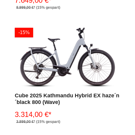
7.649,00 €*
8.999,00 €*
(15% gespart)
-15%
Cube 2025 Kathmandu Hybrid EX haze´n
´black 800 (Wave)
3.314,00 €*
3.899,00 €*
(15% gespart)