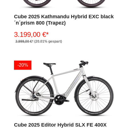
Cube 2025 Kathmandu Hybrid EXC black
´n´prism 800 (Trapez)
3.199,00 €*
3.999,00 €*
(20.01% gespart)
-20%
Cube 2025 Editor Hybrid SLX FE 400X