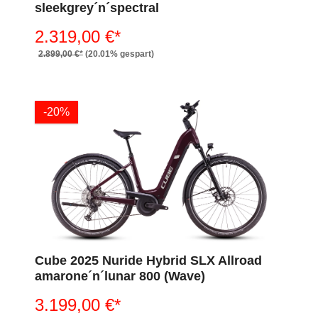
sleekgrey´n´spectral
2.319,00 €*
2.899,00 €*
(20.01% gespart)
-20%
Cube 2025 Nuride Hybrid SLX Allroad
amarone´n´lunar 800 (Wave)
3.199,00 €*