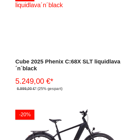
Cube 2025 Phenix C:68X SLT liquidlava
´n´black
5.249,00 €*
6.999,00 €*
(25% gespart)
-20%