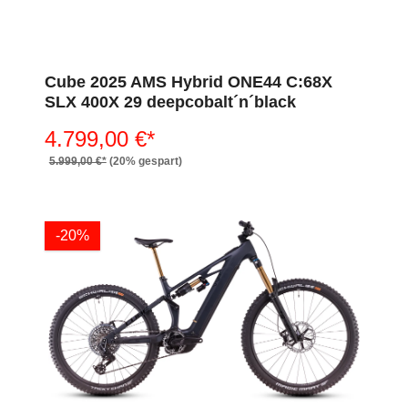
Cube 2025 AMS Hybrid ONE44 C:68X
SLX 400X 29 deepcobalt´n´black
4.799,00 €*
5.999,00 €*
(20% gespart)
-20%