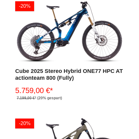
-20%
Cube 2025 Stereo Hybrid ONE77 HPC AT
actionteam 800 (Fully)
5.759,00 €*
7.199,00 €*
(20% gespart)
-20%