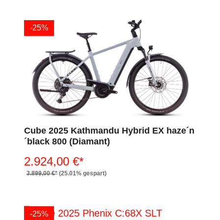
-25%
Cube 2025 Kathmandu Hybrid EX haze´n
´black 800 (Diamant)
2.924,00 €*
3.899,00 €*
(25.01% gespart)
-25%