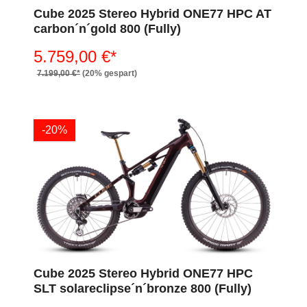
Cube 2025 Stereo Hybrid ONE77 HPC AT
carbon´n´gold 800 (Fully)
5.759,00 €*
7.199,00 €*
(20% gespart)
-20%
Cube 2025 Stereo Hybrid ONE77 HPC
SLT solareclipse´n´bronze 800 (Fully)