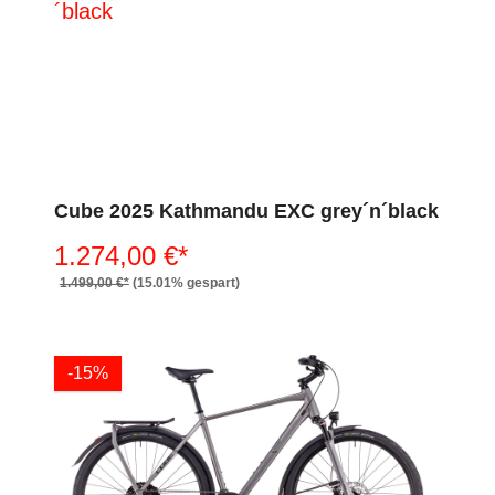
Cube 2025 Kathmandu EXC grey´n´black
1.274,00 €*
1.499,00 €*
(15.01% gespart)
-15%