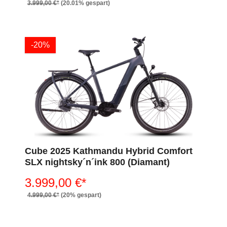
3.999,00 €*
(20.01% gespart)
-20%
Cube 2025 Kathmandu Hybrid Comfort
SLX nightsky´n´ink 800 (Diamant)
3.999,00 €*
4.999,00 €*
(20% gespart)