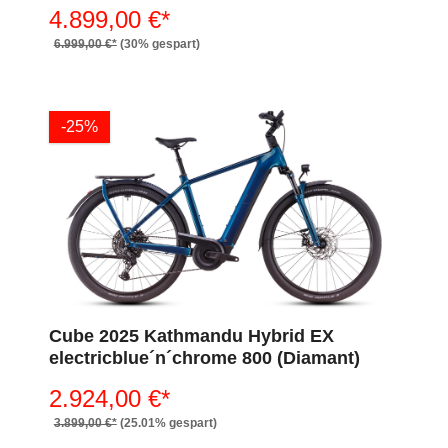
4.899,00 €*
6.999,00 €*
(30% gespart)
-25%
Cube 2025 Kathmandu Hybrid EX
electricblue´n´chrome 800 (Diamant)
2.924,00 €*
3.899,00 €*
(25.01% gespart)