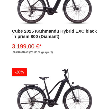
Cube 2025 Kathmandu Hybrid EXC black
´n´prism 800 (Diamant)
3.199,00 €*
3.999,00 €*
(20.01% gespart)
-20%