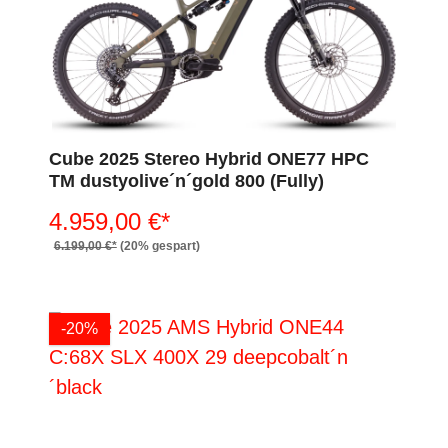
Cube 2025 Stereo Hybrid ONE77 HPC
TM dustyolive´n´gold 800 (Fully)
4.959,00 €*
6.199,00 €*
(20% gespart)
-20%