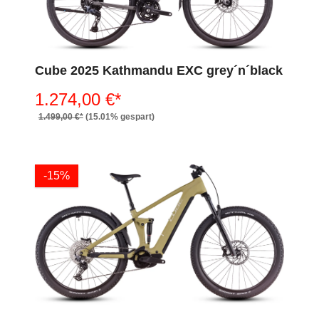
Cube 2025 Kathmandu EXC grey´n´black
1.274,00 €*
1.499,00 €*
(15.01% gespart)
-15%