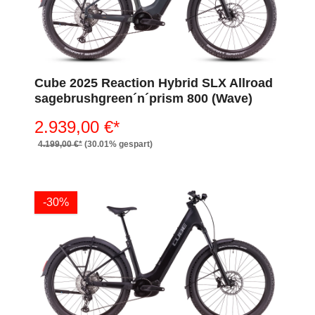
Cube 2025 Reaction Hybrid SLX Allroad
sagebrushgreen´n´prism 800 (Wave)
2.939,00 €*
4.199,00 €*
(30.01% gespart)
-30%