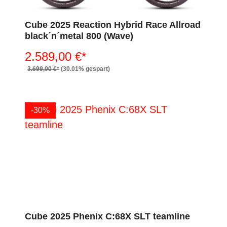
Cube 2025 Reaction Hybrid Race Allroad
black´n´metal 800 (Wave)
2.589,00 €*
3.699,00 €*
(30.01% gespart)
-30%
Cube 2025 Phenix C:68X SLT teamline