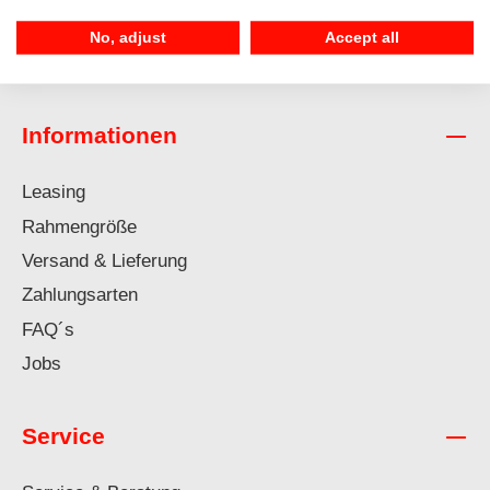
Trekking E-Bike
No, adjust
Accept all
Urban E-Bike
Informationen
Leasing
Rahmengröße
Versand & Lieferung
Zahlungsarten
FAQ´s
Jobs
Service