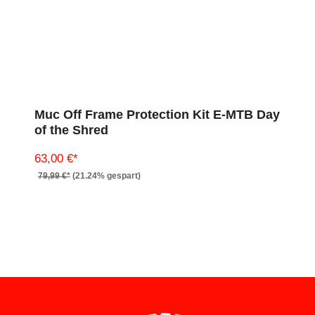
Muc Off Frame Protection Kit E-MTB Day
of the Shred
63,00 €*
79,99 €*
(21.24% gespart)