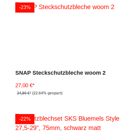
-23%
SNAP Steckschutzbleche woom 2
27,00 €*
34,90 €*
(22.64% gespart)
-22%