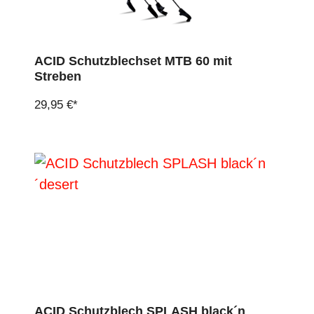
ACID Schutzblechset MTB 60 mit
Streben
29,95 €*
ACID Schutzblech SPLASH black´n