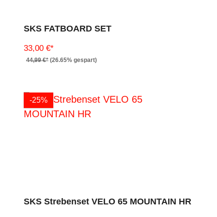
SKS FATBOARD SET
33,00 €*
44,99 €*
(26.65% gespart)
-25%
SKS Strebenset VELO 65 MOUNTAIN HR