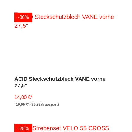
-30%
ACID Steckschutzblech VANE vorne
27,5"
14,00 €*
19,95 €*
(29.82% gespart)
-28%