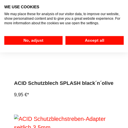
WE USE COOKIES
We may place these for analysis of our visitor data, to improve our website,
show personalised content and to give you a great website experience. For
more information about the cookies we use open the settings.
No, adjust
Accept all
ACID Schutzblech SPLASH black´n´olive
9,95 €*