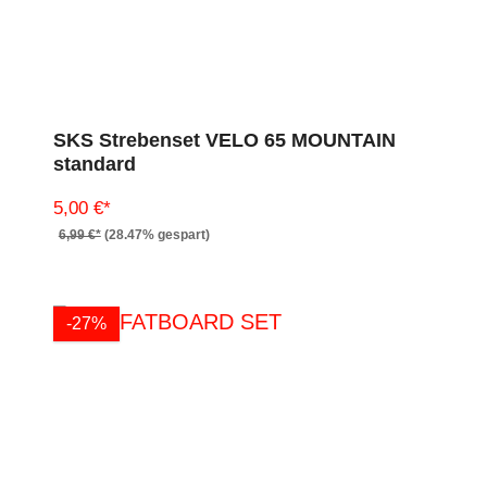
SKS Strebenset VELO 65 MOUNTAIN
standard
5,00 €*
6,99 €*
(28.47% gespart)
-27%