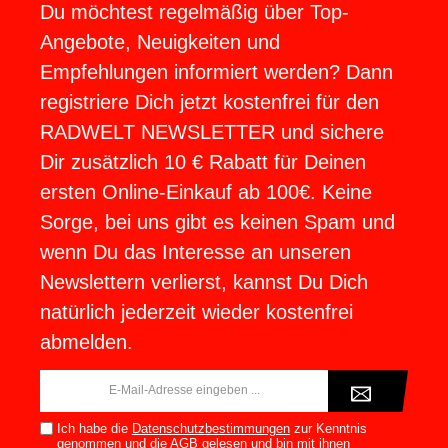
Du möchtest regelmäßig über Top-
Angebote, Neuigkeiten und
Empfehlungen informiert werden? Dann
registriere Dich jetzt kostenfrei für den
RADWELT NEWSLETTER und sichere
Dir zusätzlich 10 € Rabatt für Deinen
ersten Online-Einkauf ab 100€. Keine
Sorge, bei uns gibt es keinen Spam und
wenn Du das Interesse an unseren
Newslettern verlierst, kannst Du Dich
natürlich jederzeit wieder kostenfrei
abmelden.
E-
Mail-
Adresse*
Ich habe die
Datenschutzbestimmungen
zur Kenntnis
genommen und die
AGB
gelesen und bin mit ihnen