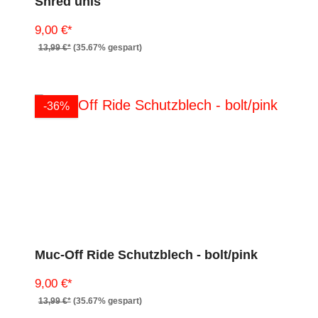
Shred unis
9,00 €*
13,99 €*
(35.67% gespart)
-36%
Muc-Off Ride Schutzblech - bolt/pink
9,00 €*
13,99 €*
(35.67% gespart)