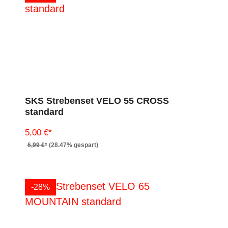
SKS Strebenset VELO 55 CROSS
standard
5,00 €*
6,99 €*
(28.47% gespart)
-28%