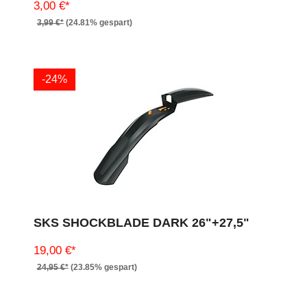
3,00 €*
3,99 €*
(24.81% gespart)
-24%
SKS SHOCKBLADE DARK 26"+27,5"
19,00 €*
24,95 €*
(23.85% gespart)