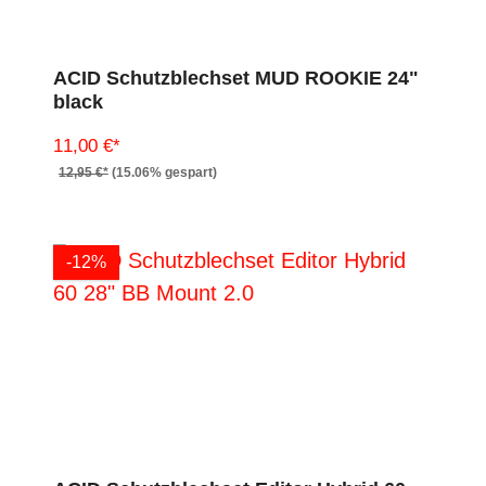
ACID Schutzblechset MUD ROOKIE 24"
black
11,00 €*
12,95 €*
(15.06% gespart)
-12%