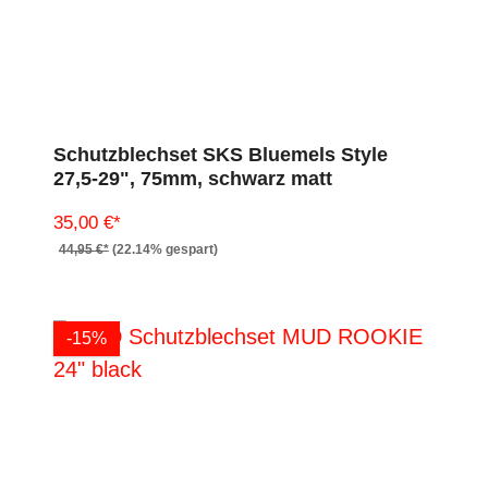
Schutzblechset SKS Bluemels Style
27,5-29", 75mm, schwarz matt
35,00 €*
44,95 €*
(22.14% gespart)
-15%