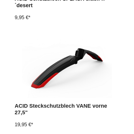
´desert
9,95 €*
ACID Steckschutzblech VANE vorne
27,5"
19,95 €*