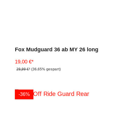
Fox Mudguard 36 ab MY 26 long
19,00 €*
29,99 €*
(36.65% gespart)
-36%