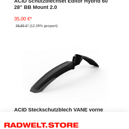
ACID Schutzblechset Editor Hybrid 60
28" BB Mount 2.0
35,00 €*
39,95 €*
(12.39% gespart)
ACID Steckschutzblech VANE vorne
27,5"
19,95 €*