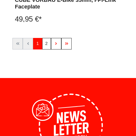
Faceplate
49,95 €*
1
2