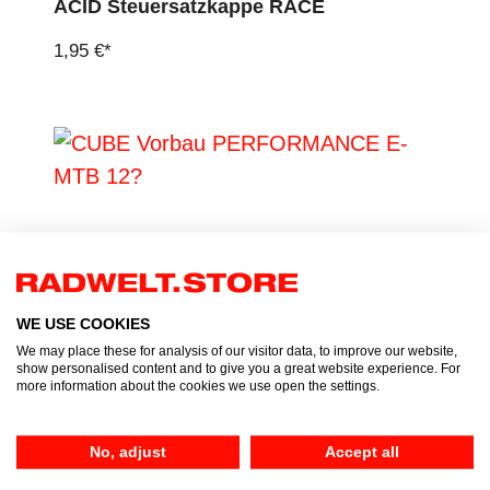
ACID Steuersatzkappe RACE
1,95 €*
WE USE COOKIES
We may place these for analysis of our visitor data, to improve our website,
show personalised content and to give you a great website experience. For
CUBE Vorbau PERFORMANCE E-MTB
more information about the cookies we use open the settings.
12?
49,95 €*
No, adjust
Accept all