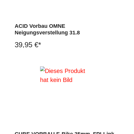
ACID Vorbau OMNE
Neigungsverstellung 31.8
39,95 €*
CUBE VORBAU E-Bike 35mm, FPI-Link