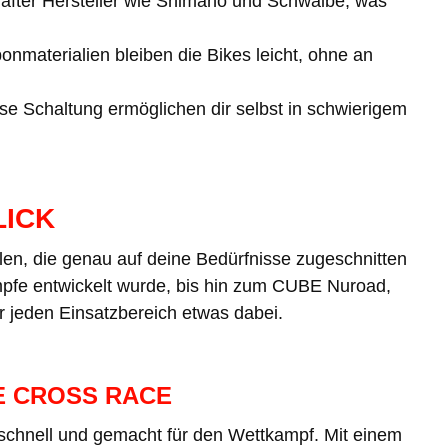
fter Hersteller wie Shimano und Schwalbe, was
nmaterialien bleiben die Bikes leicht, ohne an
se Schaltung ermöglichen dir selbst in schwierigem
LICK
len, die genau auf deine Bedürfnisse zugeschnitten
pfe entwickelt wurde, bis hin zum CUBE Nuroad,
r jeden Einsatzbereich etwas dabei.
E CROSS RACE
 schnell und gemacht für den Wettkampf. Mit einem