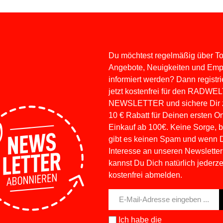
Du möchtest regelmäßig über To
Angebote, Neuigkeiten und Em
informiert werden? Dann registri
jetzt kostenfrei für den RADWE
NEWSLETTER und sichere Dir z
10 € Rabatt für Deinen ersten On
Einkauf ab 100€. Keine Sorge, b
gibt es keinen Spam und wenn 
Interesse an unseren Newslettern
kannst Du Dich natürlich jederze
kostenfrei abmelden.
E-
Mail-
Adresse*
Ich habe die