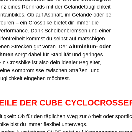
enz eines Rennrads mit der Geländetauglichkeit
ntainbikes. Ob auf Asphalt, im Gelände oder bei
ouren – ein Crossbike bietet dir immer die
Performance. Dank Scheibenbremsen und einer
ifenfreiheit kommst du selbst auf matschigen
nen Strecken gut voran. Der
Aluminium- oder
ahmen
sorgt dabei für Stabilität und geringes
in Crossbike ist also dein idealer Begleiter,
eine Kompromisse zwischen Straßen- und
uglichkeit eingehen möchtest.
EILE DER CUBE CYCLOCROSSE
itigkeit: Ob für den täglichen Weg zur Arbeit oder spor
ike bist du immer flexibel unterwegs.