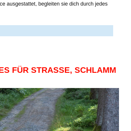
e ausgestattet, begleiten sie dich durch jedes
S FÜR STRASSE, SCHLAMM U