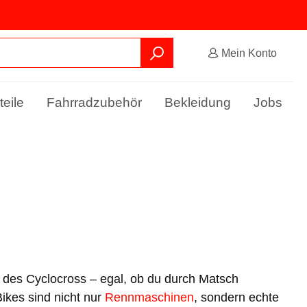
Mein Konto
teile
Fahrradzubehör
Bekleidung
Jobs
 des Cyclocross – egal, ob du durch Matsch
Bikes sind nicht nur
Rennmaschinen
, sondern echte