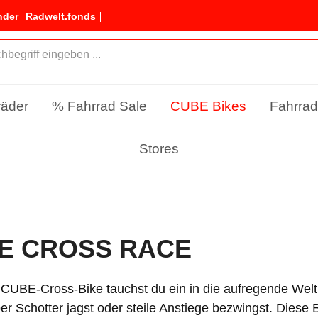
nder
Radwelt.fonds
räder
% Fahrrad Sale
CUBE Bikes
Fahrrad
Stores
E CROSS RACE
 CUBE-Cross-Bike tauchst du ein in die aufregende Welt
ber Schotter jagst oder steile Anstiege bezwingst. Diese 