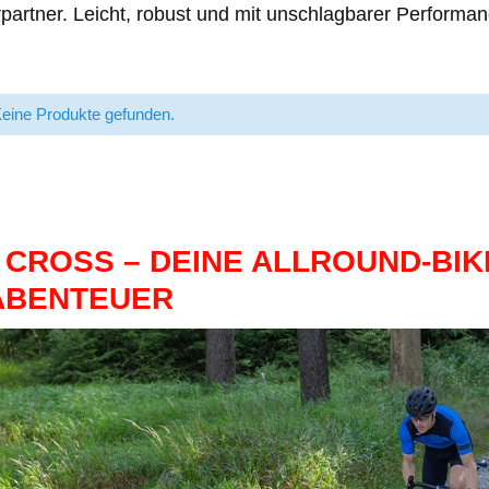
artner. Leicht, robust und mit unschlagbarer Performanc
eine Produkte gefunden.
 CROSS – DEINE ALLROUND-BIKE
BENTEUER