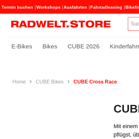
Termin buchen
Workshops
Ausfahrten
Fahrradleasing
Bikefi
E-Bikes
Bikes
CUBE 2026
Kinderfahr
Home
CUBE Bikes
CUBE Cross Race
CUB
Mit einem
pflügst, ü