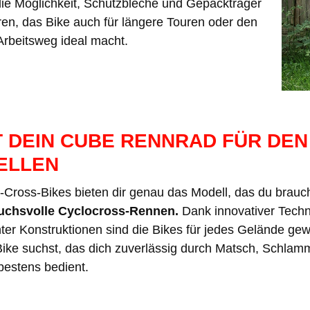
ie Möglichkeit, Schutzbleche und Gepäckträger
ren, das Bike auch für längere Touren oder den
Arbeitsweg ideal macht.
T DEIN CUBE RENNRAD FÜR DE
ELLEN
Cross-Bikes bieten dir genau das Modell, das du brauc
ruchsvolle Cyclocross-Rennen.
Dank innovativer Techn
ter Konstruktionen sind die Bikes für jedes Gelände gew
ike suchst, das dich zuverlässig durch Matsch, Schlamm 
bestens bedient.