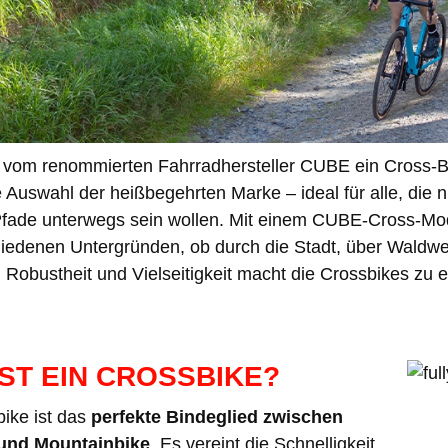
 vom renommierten Fahrradhersteller CUBE ein Cross-B
e Auswahl der heißbegehrten Marke – ideal für alle, die 
Pfade unterwegs sein wollen. Mit einem CUBE-Cross-Model
hiedenen Untergründen, ob durch die Stadt, über Waldwe
 Robustheit und Vielseitigkeit macht die Crossbikes zu 
IST EIN CROSSBIKE?
bike ist das
perfekte Bindeglied zwischen
und Mountainbike
. Es vereint die Schnelligkeit