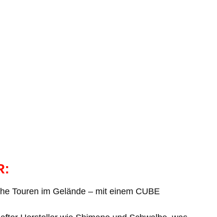
R:
tliche Touren im Gelände – mit einem CUBE