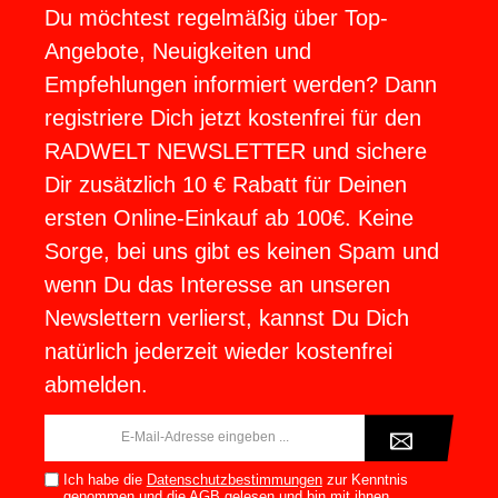
Du möchtest regelmäßig über Top-
Angebote, Neuigkeiten und
Empfehlungen informiert werden? Dann
registriere Dich jetzt kostenfrei für den
RADWELT NEWSLETTER und sichere
Dir zusätzlich 10 € Rabatt für Deinen
ersten Online-Einkauf ab 100€. Keine
Sorge, bei uns gibt es keinen Spam und
wenn Du das Interesse an unseren
Newslettern verlierst, kannst Du Dich
natürlich jederzeit wieder kostenfrei
abmelden.
E-
Mail-
Adresse*
Ich habe die
Datenschutzbestimmungen
zur Kenntnis
genommen und die
AGB
gelesen und bin mit ihnen