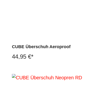
CUBE Überschuh Aeroproof
44,95 €*