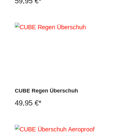
59,95 €*
CUBE Regen Überschuh
49,95 €*