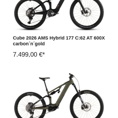
Cube 2026 AMS Hybrid 177 C:62 AT 600X
carbon´n´gold
7.499,00 €*