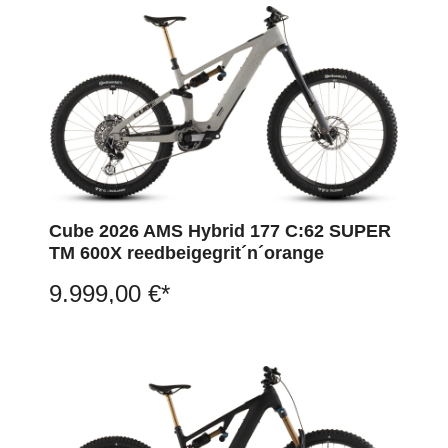
Cube 2026 AMS Hybrid 177 C:62 SUPER
TM 600X reedbeigegrit´n´orange
9.999,00 €*