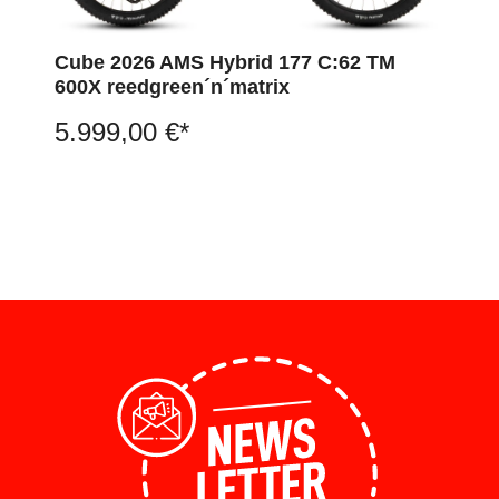
Cube 2026 AMS Hybrid 177 C:62 TM
600X reedgreen´n´matrix
5.999,00 €*