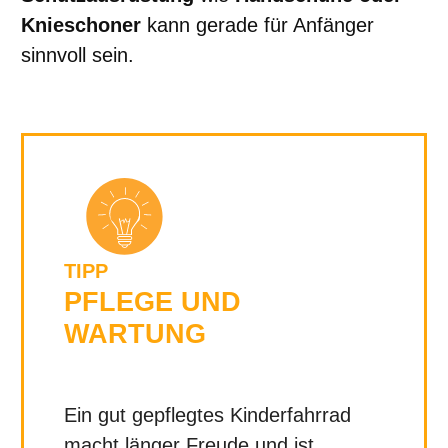
Knieschoner
kann gerade für Anfänger
sinnvoll sein.
TIPP
PFLEGE UND
WARTUNG
Ein gut gepflegtes Kinderfahrrad
macht länger Freude und ist