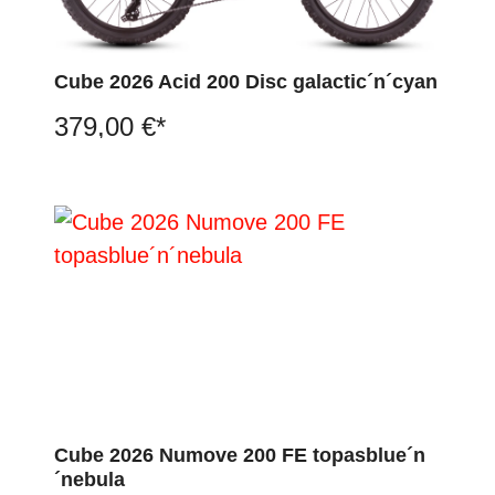
Cube 2026 Acid 200 Disc galactic´n´cyan
379,00 €*
Cube 2026 Numove 200 FE topasblue´n
´nebula