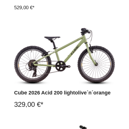
529,00 €*
Cube 2026 Acid 200 lightolive´n´orange
329,00 €*