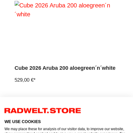
Cube 2026 Aruba 200 aloegreen´n´white
529,00 €*
WE USE COOKIES
We may place these for analysis of our visitor data, to improve our website,