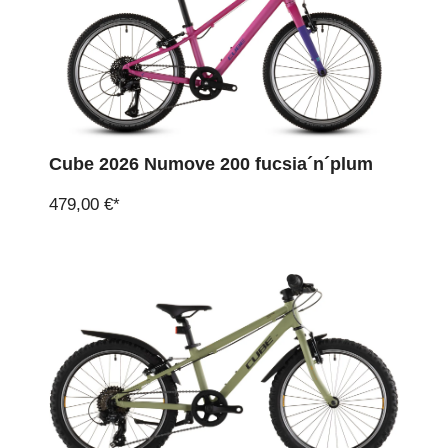
Cube 2026 Numove 200 fucsia´n´plum
479,00 €*