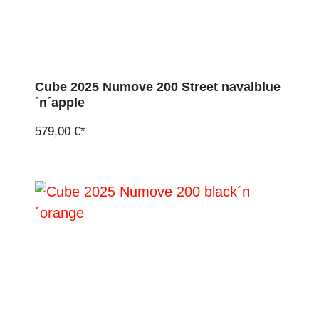
Cube 2025 Numove 200 Street navalblue
´n´apple
579,00 €*