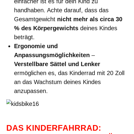
einfacher ist es für dein Kind zu
handhaben. Achte darauf, dass das
Gesamtgewicht
nicht mehr als circa 30
% des Körpergewichts
deines Kindes
beträgt.
Ergonomie und
Anpassungsmöglichkeiten
–
Verstellbare Sättel und Lenker
ermöglichen es, das Kinderrad mit 20 Zoll
an das Wachstum deines Kindes
anzupassen.
DAS KINDERFAHRRAD: