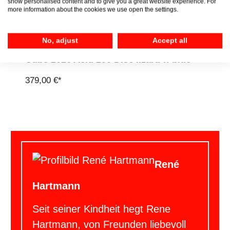
show personalised content and to give you a great website experience. For
more information about the cookies we use open the settings.
No, adjust
Accept all
Cube 2026 Acid 200 Disc lizard´n´blue
379,00 €*
René
Hartmann
Seit seiner Kindheit hegt Rene
Hartmann, von Freunden liebevoll