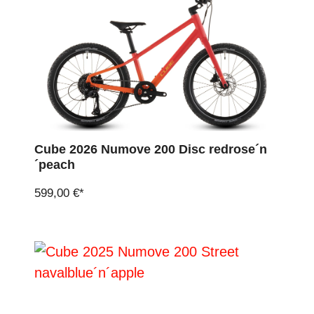
Cube 2026 Numove 200 Disc redrose´n
´peach
599,00 €*