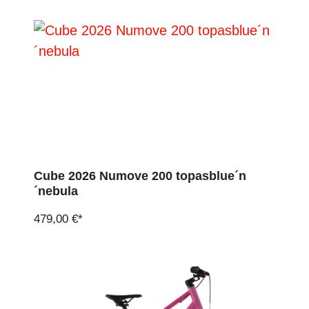
Cube 2026 Numove 200 topasblue´n
´nebula
479,00 €*