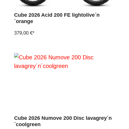
Cube 2026 Acid 200 FE lightolive´n
´orange
379,00 €*
Cube 2026 Numove 200 Disc lavagrey´n
´coolgreen