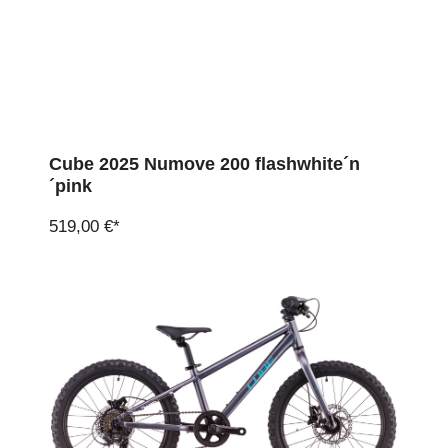
Cube 2025 Numove 200 flashwhite´n
´pink
519,00 €*