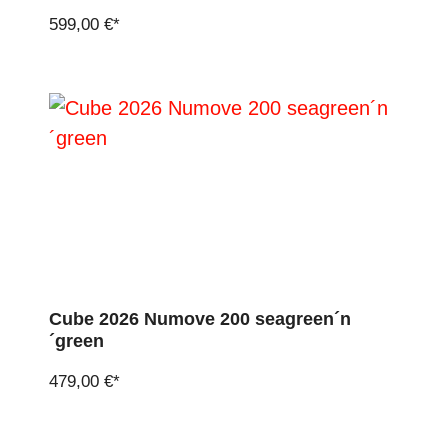
599,00 €*
Cube 2026 Numove 200 seagreen´n
´green
479,00 €*