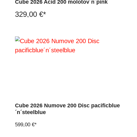
Cube 2026 Acid 200 molotov´n´pink
329,00 €*
Cube 2026 Numove 200 Disc pacificblue
´n´steelblue
599,00 €*