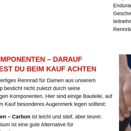
Enduran
Geschw
teilneh
Rennräd
OMPONENTEN – DARAUF
EST DU BEIM KAUF ACHTEN
ertiges Rennrad für Damen aus unserem
 besticht nicht zuletzt durch seine
gen Komponenten. Hier sind einige Bauteile, auf
im Kauf besonderes Augenmerk legen solltest:
en – Carbon
ist leicht und steif, aber teurer.
ium ist eine gute Alternative für