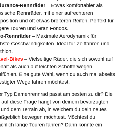
durance-Rennräder
– Etwas komfortabler als
ssische Rennräder, mit einer aufrechteren
zposition und oft etwas breiteren Reifen. Perfekt für
gere Touren und Gran Fondos.
o-Rennräder
– Maximale Aerodynamik für
hste Geschwindigkeiten. Ideal für Zeitfahren und
athlon.
vel-Bikes
– Vielseitige Räder, die sich sowohl auf
halt als auch auf leichten Schotterwegen
lfühlen. Eine gute Wahl, wenn du auch mal abseits
estigter Wege fahren möchtest.
r Typ Damenrennrad passt am besten zu dir? Die
 auf diese Frage hängt von deinem bevorzugten
l und dem Terrain ab, in welchem du dein neues
aßgeblich bewegen möchtest. Möchtest du
chlich lange Touren fahren? Dann könnte ein