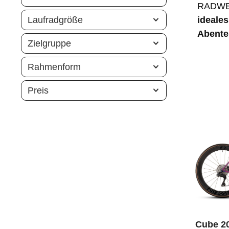
RADWEL
Laufradgröße
ideale
Abente
Zielgruppe
Rahmenform
Preis
Cube 20