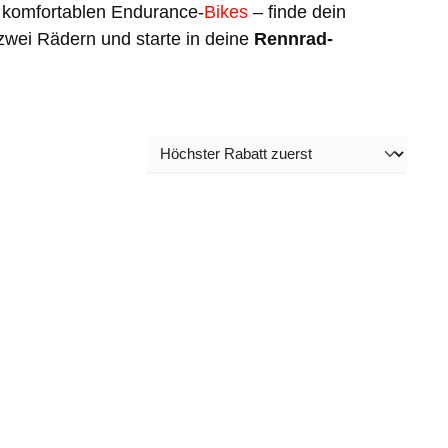
komfortablen Endurance-
Bikes
– finde dein
 zwei Rädern und starte in deine
Rennrad-