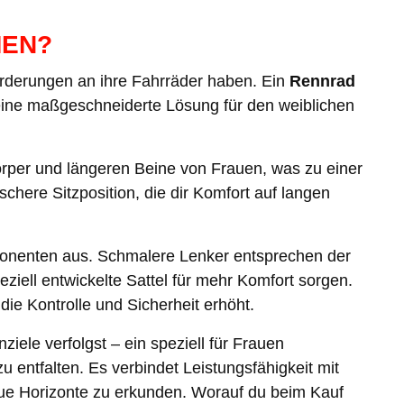
MEN?
orderungen an ihre Fahrräder haben. Ein
Rennrad
n eine maßgeschneiderte Lösung für den weiblichen
rper und längeren Beine von Frauen, was zu einer
chere Sitzposition, die dir Komfort auf langen
nenten aus. Schmalere Lenker entsprechen der
ziell entwickelte Sattel für mehr Komfort sorgen.
ie Kontrolle und Sicherheit erhöht.
iele verfolgst – ein speziell für Frauen
zu entfalten. Es verbindet Leistungsfähigkeit mit
eue Horizonte zu erkunden. Worauf du beim Kauf