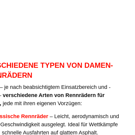
CHIEDENE TYPEN VON DAMEN-
NRÄDERN
 – je nach beabsichtigtem Einsatzbereich und -
–
verschiedene Arten von Rennrädern für
,
jede mit ihren eigenen Vorzügen:
ssische Rennräder
– Leicht, aerodynamisch und
 Geschwindigkeit ausgelegt. Ideal für Wettkämpfe
 schnelle Ausfahrten auf glattem Asphalt.