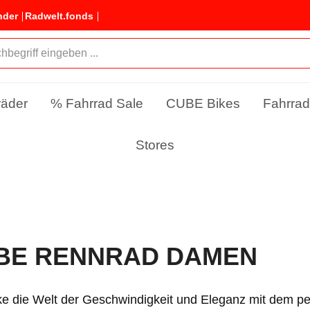
nder
Radwelt.fonds
räder
% Fahrrad Sale
CUBE Bikes
Fahrrad
Stores
BE RENNRAD DAMEN
e die Welt der Geschwindigkeit und Eleganz mit dem p