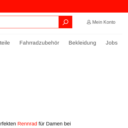
Mein Konto
teile
Fahrradzubehör
Bekleidung
Jobs
erfekten
Rennrad
für Damen bei