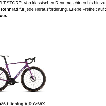
T.STORE! Von klassischen Rennmaschinen bis hin zu 
s Rennrad
für jede Herausforderung. Erlebe Freiheit auf
uer.
26 Litening AIR C:68X