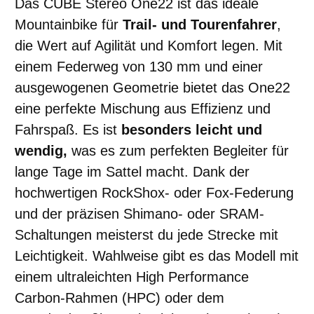
Das CUBE Stereo One22 ist das ideale
Mountainbike für
Trail- und Tourenfahrer
,
die Wert auf Agilität und Komfort legen. Mit
einem Federweg von 130 mm und einer
ausgewogenen Geometrie bietet das One22
eine perfekte Mischung aus Effizienz und
Fahrspaß. Es ist
besonders leicht und
wendig,
was es zum perfekten Begleiter für
lange Tage im Sattel macht. Dank der
hochwertigen RockShox- oder Fox-Federung
und der präzisen Shimano- oder SRAM-
Schaltungen meisterst du jede Strecke mit
Leichtigkeit. Wahlweise gibt es das Modell mit
einem ultraleichten High Performance
Carbon-Rahmen (HPC) oder dem