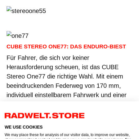
CUBE STEREO ONE77: DAS ENDURO-BIEST
Für Fahrer, die sich vor keiner
Herausforderung scheuen, ist das CUBE
Stereo One77 die richtige Wahl. Mit einem
beeindruckenden Federweg von 170 mm,
individuell einstellbarem Fahrwerk und einer
Agile Trail Geometry, die speziell für steile
Abfahrten und extrem technische Trails
entwickelt wurde, ist das One77 ein echtes
WE USE COOKIES
Enduro-Biest.
Es bietet dir
maximale
We may place these for analysis of our visitor data, to improve our website,