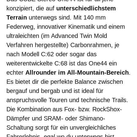
konzipiert, die auf
unterschiedlichstem
Terrain
unterwegs sind. Mit 140 mm
Federweg, innovativer Kinematik und einem
ultraleichten (im Advanced Twin Mold
Verfahren hergestellte) Carbonrahmen, je
nach Modell C:62 oder sogar das
weiterentwickelte C:68 ist das One44 ein
echter
Allrounder im All-Mountain-Bereich
.
Es bietet dir die perfekte Balance zwischen
bergauf und bergab und ist ideal für
anspruchsvolle Touren und technische Trails.
Die Kombination aus Fox- bzw. RockShox-
Dämpfer und SRAM- oder Shimano-
Schaltung sorgt für ein unvergleichliches
Fahrerlebnis, egal wo du unterwegs bist.