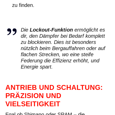
zu finden.
Die
Lockout-Funktion
ermöglicht es
dir, den Dämpfer bei Bedarf komplett
zu blockieren. Dies ist besonders
nützlich beim Bergauffahren oder auf
flachen Strecken, wo eine steife
Federung die Effizienz erhöht, und
Energie spart.
ANTRIEB UND SCHALTUNG:
PRÄZISION UND
VIELSEITIGKEIT
Egal ob Shimano oder SRAM – die