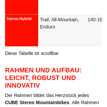
Stereo Hybrid
Trail, All-Mountain,
140-160
Enduro
Diese Tabelle ist scrollbar
RAHMEN UND AUFBAU:
LEICHT, ROBUST UND
INNOVATIV
Der Rahmen bildet das Herzstück jedes
CUBE Stereo Mountainbikes
. Alle Rahmen