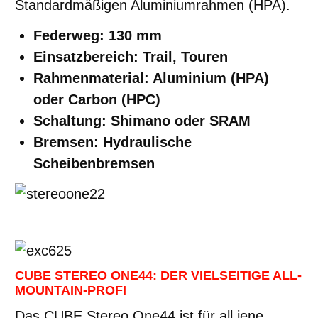
Standardmäßigen Aluminiumrahmen (HPA).
Federweg: 130 mm
Einsatzbereich: Trail, Touren
Rahmenmaterial: Aluminium (HPA)
oder Carbon (HPC)
Schaltung: Shimano oder SRAM
Bremsen: Hydraulische
Scheibenbremsen
CUBE STEREO ONE44: DER VIELSEITIGE ALL-
MOUNTAIN-PROFI
Das CUBE Stereo One44 ist für all jene