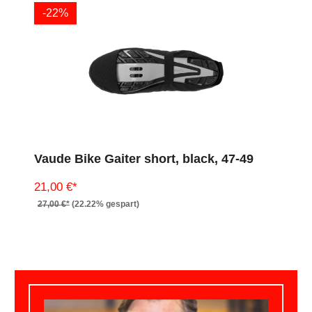
-22%
Vaude Bike Gaiter short, black, 47-49
21,00 €*
27,00 €*
(22.22% gespart)