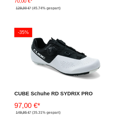
70,00 €*
129,00 €*
(45.74% gespart)
-35%
CUBE Schuhe RD SYDRIX PRO
97,00 €*
149,95 €*
(35.31% gespart)