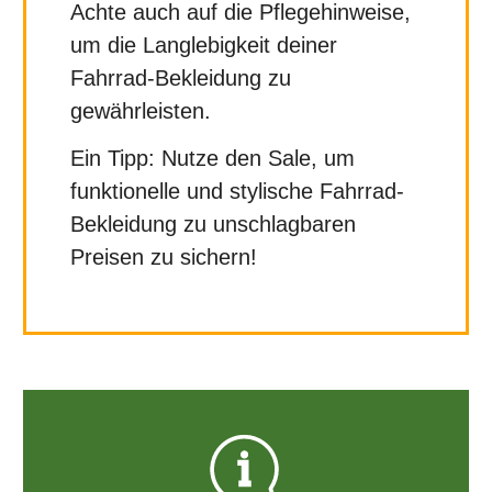
Achte auch auf die Pflegehinweise,
um die Langlebigkeit deiner
Fahrrad-Bekleidung zu
gewährleisten.
Ein Tipp: Nutze den Sale, um
funktionelle und stylische Fahrrad-
Bekleidung zu unschlagbaren
Preisen zu sichern!