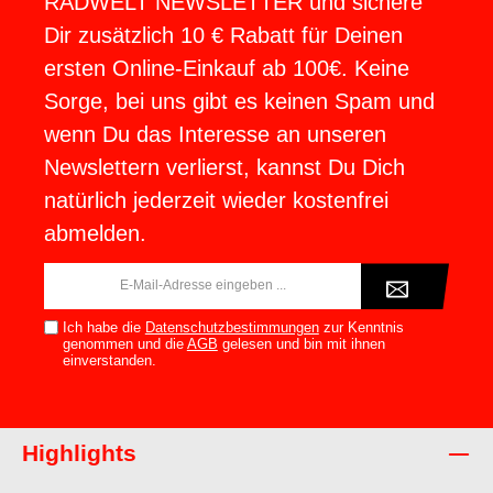
RADWELT NEWSLETTER und sichere
Dir zusätzlich 10 € Rabatt für Deinen
ersten Online-Einkauf ab 100€. Keine
Sorge, bei uns gibt es keinen Spam und
wenn Du das Interesse an unseren
Newslettern verlierst, kannst Du Dich
natürlich jederzeit wieder kostenfrei
abmelden.
E-
Mail-
Adresse*
Ich habe die
Datenschutzbestimmungen
zur Kenntnis
genommen und die
AGB
gelesen und bin mit ihnen
einverstanden.
Highlights